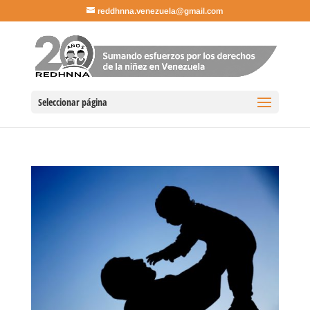
reddhnna.venezuela@gmail.com
Seleccionar página