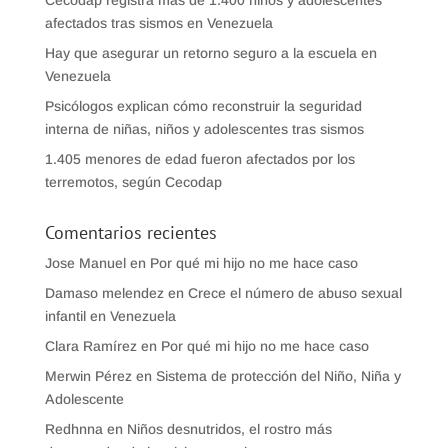
Cecodap registra más de 1.400 niños y adolescentes
afectados tras sismos en Venezuela
Hay que asegurar un retorno seguro a la escuela en
Venezuela
Psicólogos explican cómo reconstruir la seguridad
interna de niñas, niños y adolescentes tras sismos
1.405 menores de edad fueron afectados por los
terremotos, según Cecodap
Comentarios recientes
Jose Manuel
en
Por qué mi hijo no me hace caso
Damaso melendez
en
Crece el número de abuso sexual
infantil en Venezuela
Clara Ramírez
en
Por qué mi hijo no me hace caso
Merwin Pérez
en
Sistema de protección del Niño, Niña y
Adolescente
Redhnna
en
Niños desnutridos, el rostro más