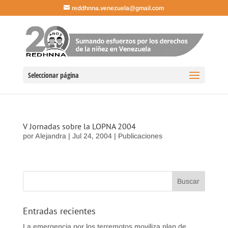
reddhnna.venezuela@gmail.com
Seleccionar página
V Jornadas sobre la LOPNA 2004
por
Alejandra
|
Jul 24, 2004
|
Publicaciones
Entradas recientes
La emergencia por los terremotos moviliza plan de