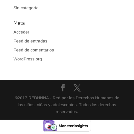
Sin categoría
Meta
Acceder
Feed de entradas
Feed de comentarios
WordPress.org
©2017 REDHNNA - Red por los Derechos Humanos de
los niños, niñas y adolescentes. Todos los derechos
reservados.