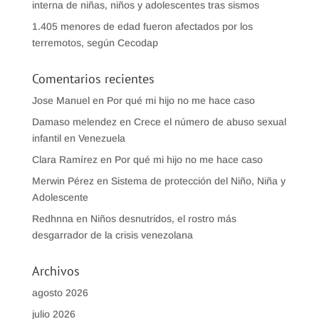
interna de niñas, niños y adolescentes tras sismos
1.405 menores de edad fueron afectados por los
terremotos, según Cecodap
Comentarios recientes
Jose Manuel
en
Por qué mi hijo no me hace caso
Damaso melendez
en
Crece el número de abuso sexual
infantil en Venezuela
Clara Ramírez
en
Por qué mi hijo no me hace caso
Merwin Pérez
en
Sistema de protección del Niño, Niña y
Adolescente
Redhnna
en
Niños desnutridos, el rostro más
desgarrador de la crisis venezolana
Archivos
agosto 2026
julio 2026