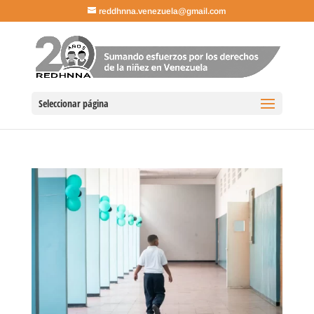
reddhnna.venezuela@gmail.com
Seleccionar página