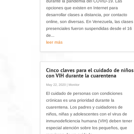
durante la pandemia del COVID-19. Las
opciones que existen en Internet para
desarrollar clases a distancia, por contacto
online, son diversas. En Venezuela, las clases
presenciales fueron suspendidas desde el 16
de...
leer más
Cinco claves para el cuidado de niños
con VIH durante la cuarentena
May 22, 2020
|
Monitor
El cuidado de personas con condiciones
crónicas es una prioridad durante la
cuarentena. Los padres y cuidadores de
niños, niñas y adolescentes con el virus de
inmunodeficiencia humana (VIH) deben tener
especial atención sobre los pequeños, que