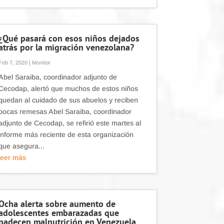
¿Qué pasará con esos niños dejados
atrás por la migración venezolana?
Feb 7, 2020
|
Monitor
Abel Saraiba, coordinador adjunto de
Cecodap, alertó que muchos de estos niños
quedan al cuidado de sus abuelos y reciben
pocas remesas Abel Saraiba, coordinador
adjunto de Cecodap, se refirió este martes al
informe más reciente de esta organización
que asegura...
leer más
Ocha alerta sobre aumento de
adolescentes embarazadas que
padecen malnutrición en Venezuela