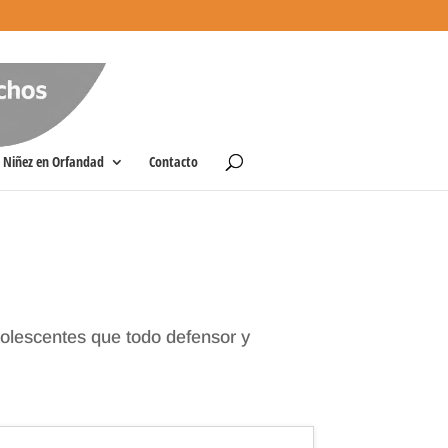
Niñez en Orfandad
Contacto
dolescentes que todo defensor y