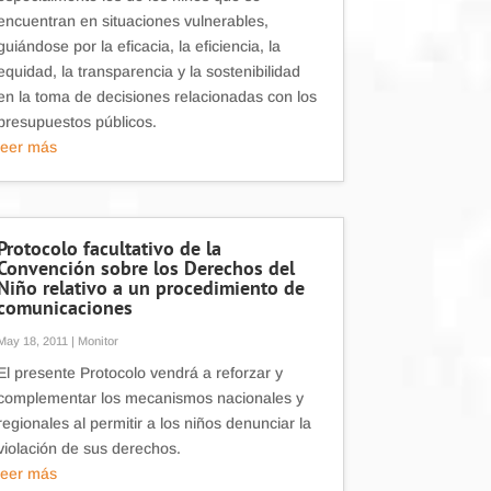
encuentran en situaciones vulnerables,
guiándose por la eficacia, la eficiencia, la
equidad, la transparencia y la sostenibilidad
en la toma de decisiones relacionadas con los
presupuestos públicos.
leer más
Protocolo facultativo de la
Convención sobre los Derechos del
Niño relativo a un procedimiento de
comunicaciones
May 18, 2011
|
Monitor
El presente Protocolo vendrá a reforzar y
complementar los mecanismos nacionales y
regionales al permitir a los niños denunciar la
violación de sus derechos.
leer más