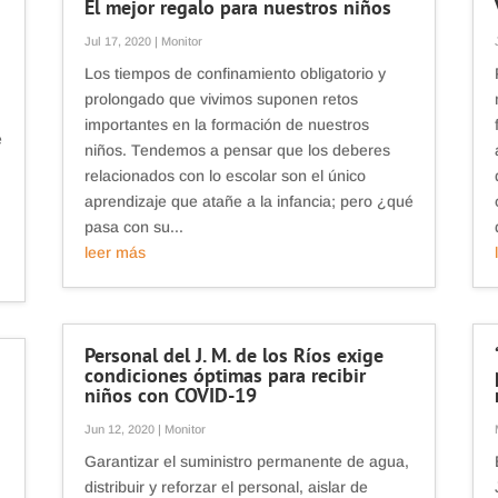
El mejor regalo para nuestros niños
Jul 17, 2020
|
Monitor
Los tiempos de confinamiento obligatorio y
prolongado que vivimos suponen retos
importantes en la formación de nuestros
e
niños. Tendemos a pensar que los deberes
relacionados con lo escolar son el único
aprendizaje que atañe a la infancia; pero ¿qué
pasa con su...
leer más
Personal del J. M. de los Ríos exige
condiciones óptimas para recibir
niños con COVID-19
Jun 12, 2020
|
Monitor
Garantizar el suministro permanente de agua,
distribuir y reforzar el personal, aislar de