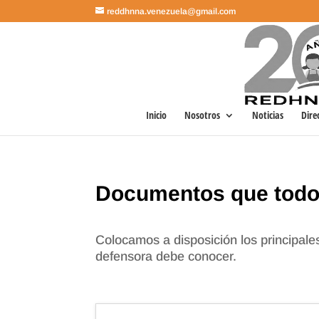
reddhnna.venezuela@gmail.com
Inicio
Nosotros
Noticias
Dire
Documentos que tod
Colocamos a disposición los principale
defensora debe conocer.