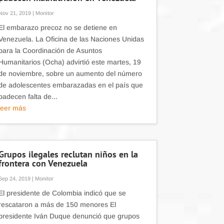
Nov 21, 2019
|
Monitor
El embarazo precoz no se detiene en
Venezuela. La Oficina de las Naciones Unidas
para la Coordinación de Asuntos
Humanitarios (Ocha) advirtió este martes, 19
de noviembre, sobre un aumento del número
de adolescentes embarazadas en el país que
padecen falta de...
leer más
Grupos ilegales reclutan niños en la
frontera con Venezuela
Sep 24, 2019
|
Monitor
El presidente de Colombia indicó que se
rescataron a más de 150 menores El
presidente Iván Duque denunció que grupos