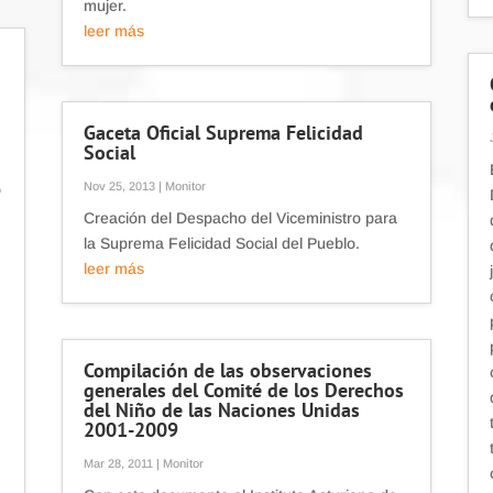
mujer.
leer más
Gaceta Oficial Suprema Felicidad
Social
Nov 25, 2013
|
Monitor
o
Creación del Despacho del Viceministro para
la Suprema Felicidad Social del Pueblo.
leer más
Compilación de las observaciones
generales del Comité de los Derechos
del Niño de las Naciones Unidas
2001-2009
Mar 28, 2011
|
Monitor