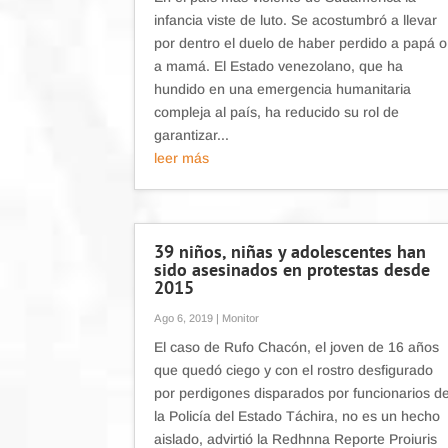
infancia viste de luto. Se acostumbró a llevar
por dentro el duelo de haber perdido a papá o
a mamá. El Estado venezolano, que ha
hundido en una emergencia humanitaria
compleja al país, ha reducido su rol de
garantizar...
leer más
39 niños, niñas y adolescentes han
sido asesinados en protestas desde
2015
Ago 6, 2019
|
Monitor
El caso de Rufo Chacón, el joven de 16 años
que quedó ciego y con el rostro desfigurado
por perdigones disparados por funcionarios d
la Policía del Estado Táchira, no es un hecho
aislado, advirtió la Redhnna Reporte Proiuris