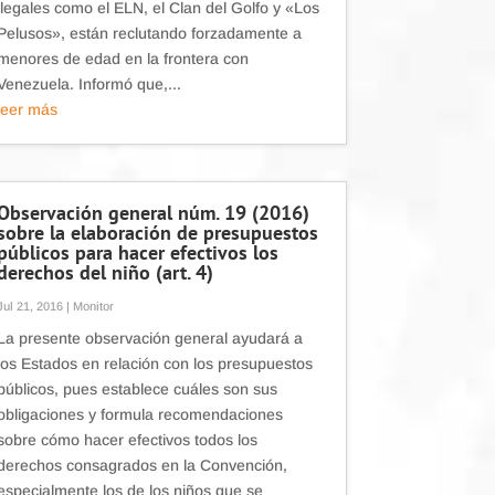
ilegales como el ELN, el Clan del Golfo y «Los
Pelusos», están reclutando forzadamente a
menores de edad en la frontera con
Venezuela. Informó que,...
leer más
Observación general núm. 19 (2016)
sobre la elaboración de presupuestos
públicos para hacer efectivos los
derechos del niño (art. 4)
Jul 21, 2016
|
Monitor
La presente observación general ayudará a
los Estados en relación con los presupuestos
públicos, pues establece cuáles son sus
obligaciones y formula recomendaciones
sobre cómo hacer efectivos todos los
derechos consagrados en la Convención,
especialmente los de los niños que se