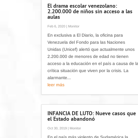
El drama escolar venezolano:
2.200.000 de niños sin acceso a las
aulas
Feb 6, 2020
|
Monitor
En exclusiva a El Diario, la oficina para
Venezuela del Fondo para las Naciones
Unidas (Unicef) alertó que actualmente unos
2.200.000 de menores de edad no tienen
acceso a la educación en el país a causa de l
crítica situación que viven por la crisis. La
alarmante...
leer más
INFANCIA DE LUTO: Nueve casos que
el Estado abandonó
Oct 30, 2019
|
Monitor
En el país más violento de Sudamérica la