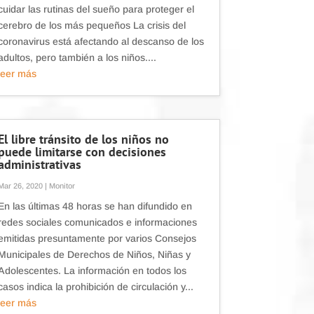
cuidar las rutinas del sueño para proteger el
cerebro de los más pequeños La crisis del
coronavirus está afectando al descanso de los
adultos, pero también a los niños....
leer más
El libre tránsito de los niños no
puede limitarse con decisiones
administrativas
Mar 26, 2020
|
Monitor
En las últimas 48 horas se han difundido en
redes sociales comunicados e informaciones
emitidas presuntamente por varios Consejos
Municipales de Derechos de Niños, Niñas y
Adolescentes. La información en todos los
casos indica la prohibición de circulación y...
leer más