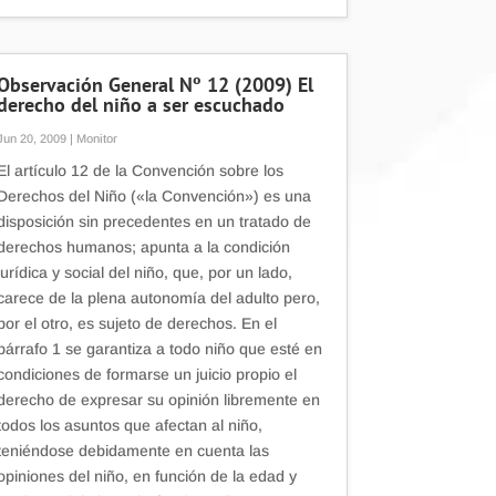
Observación General Nº 12 (2009) El
derecho del niño a ser escuchado
Jun 20, 2009
|
Monitor
El artículo 12 de la Convención sobre los
Derechos del Niño («la Convención») es una
disposición sin precedentes en un tratado de
derechos humanos; apunta a la condición
jurídica y social del niño, que, por un lado,
carece de la plena autonomía del adulto pero,
por el otro, es sujeto de derechos. En el
párrafo 1 se garantiza a todo niño que esté en
condiciones de formarse un juicio propio el
derecho de expresar su opinión libremente en
todos los asuntos que afectan al niño,
teniéndose debidamente en cuenta las
opiniones del niño, en función de la edad y