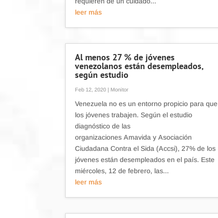
requieren de un cuidado...
leer más
Al menos 27 % de jóvenes
venezolanos están desempleados,
según estudio
Feb 12, 2020
|
Monitor
Venezuela no es un entorno propicio para que
los jóvenes trabajen. Según el estudio
diagnóstico de las
organizaciones Amavida y Asociación
Ciudadana Contra el Sida (Accsi), 27% de los
jóvenes están desempleados en el país. Este
miércoles, 12 de febrero, las...
leer más