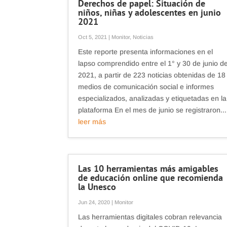
Derechos de papel: Situación de
niños, niñas y adolescentes en junio
2021
Oct 5, 2021
|
Monitor
,
Noticias
Este reporte presenta informaciones en el
lapso comprendido entre el 1° y 30 de junio d
2021, a partir de 223 noticias obtenidas de 18
medios de comunicación social e informes
especializados, analizadas y etiquetadas en la
plataforma En el mes de junio se registraron...
leer más
Las 10 herramientas más amigables
de educación online que recomienda
la Unesco
Jun 24, 2020
|
Monitor
Las herramientas digitales cobran relevancia