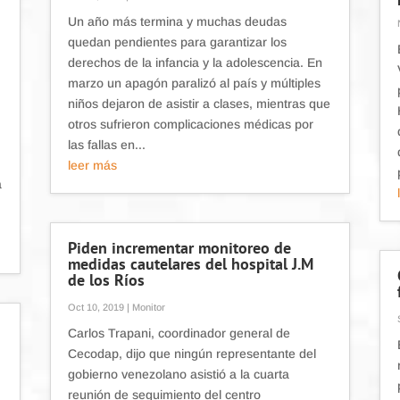
Un año más termina y muchas deudas
quedan pendientes para garantizar los
derechos de la infancia y la adolescencia. En
marzo un apagón paralizó al país y múltiples
niños dejaron de asistir a clases, mientras que
otros sufrieron complicaciones médicas por
las fallas en...
leer más
a
Piden incrementar monitoreo de
medidas cautelares del hospital J.M
de los Ríos
Oct 10, 2019
|
Monitor
Carlos Trapani, coordinador general de
Cecodap, dijo que ningún representante del
gobierno venezolano asistió a la cuarta
reunión de seguimiento del centro