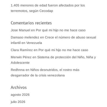
1.405 menores de edad fueron afectados por los
terremotos, según Cecodap
Comentarios recientes
Jose Manuel
en
Por qué mi hijo no me hace caso
Damaso melendez
en
Crece el número de abuso sexual
infantil en Venezuela
Clara Ramírez
en
Por qué mi hijo no me hace caso
Merwin Pérez
en
Sistema de protección del Niño, Niña y
Adolescente
Redhnna
en
Niños desnutridos, el rostro más
desgarrador de la crisis venezolana
Archivos
agosto 2026
julio 2026