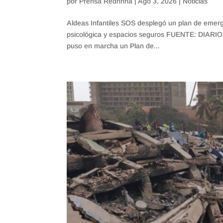
por
Prensa Redhnna
|
Ago 3, 2026
|
Noticias
Aldeas Infantiles SOS desplegó un plan de emerge
psicológica y espacios seguros FUENTE: DIARI
puso en marcha un Plan de...