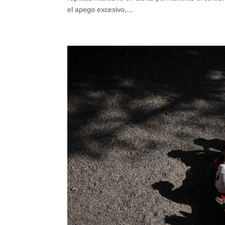
el apego excesivo,...