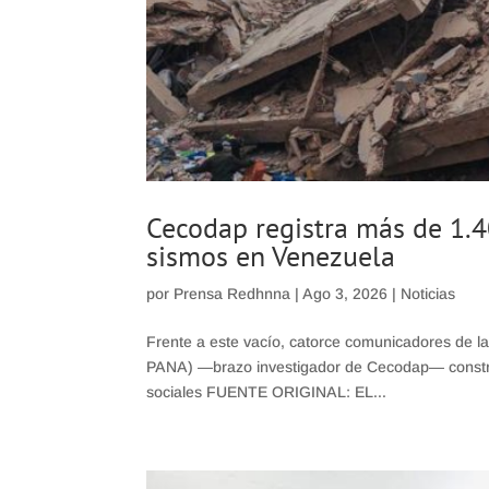
Cecodap registra más de 1.4
sismos en Venezuela
por
Prensa Redhnna
|
Ago 3, 2026
|
Noticias
Frente a este vacío, catorce comunicadores de la
PANA) —brazo investigador de Cecodap— construy
sociales FUENTE ORIGINAL: EL...