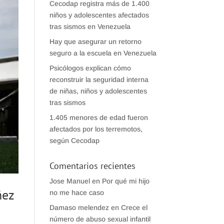
Cecodap registra más de 1.400
niños y adolescentes afectados
tras sismos en Venezuela
Hay que asegurar un retorno
seguro a la escuela en Venezuela
Psicólogos explican cómo
reconstruir la seguridad interna
de niñas, niños y adolescentes
tras sismos
1.405 menores de edad fueron
afectados por los terremotos,
según Cecodap
Comentarios recientes
Jose Manuel
en
Por qué mi hijo
ñez
no me hace caso
Damaso melendez
en
Crece el
número de abuso sexual infantil