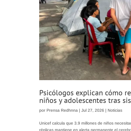
Psicólogos explican cómo rec
niños y adolescentes tras s
por
Prensa Redhnna
|
Jul 27, 2026
|
Noticias
Unicef calcula que 3.9 millones de niños necesit
réplicas mantiene en alerta permanente el cerebro