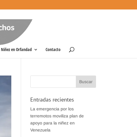
Niñez en Orfandad
Contacto
Entradas recientes
La emergencia por los
terremotos moviliza plan de
apoyo para la niñez en
Venezuela