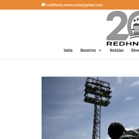
reddhnna.venezuela@gmail.com
Inicio
Nosotros
Noticias
Dire