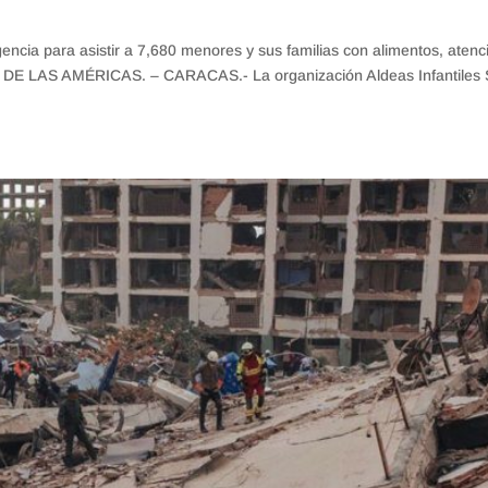
ncia para asistir a 7,680 menores y sus familias con alimentos, atenc
O DE LAS AMÉRICAS. – CARACAS.- La organización Aldeas Infantiles