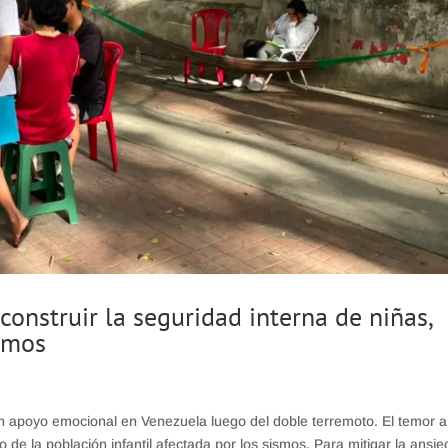
onstruir la seguridad interna de niñas,
ismos
an apoyo emocional en Venezuela luego del doble terremoto. El temor a
 de la población infantil afectada por los sismos. Para mitigar la ansie