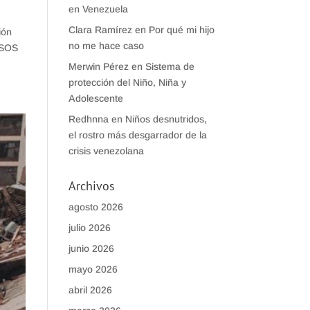
en Venezuela
Clara Ramírez
en
Por qué mi hijo
ión
no me hace caso
 SOS
Merwin Pérez
en
Sistema de
protección del Niño, Niña y
Adolescente
Redhnna
en
Niños desnutridos,
el rostro más desgarrador de la
crisis venezolana
Archivos
agosto 2026
julio 2026
junio 2026
mayo 2026
abril 2026