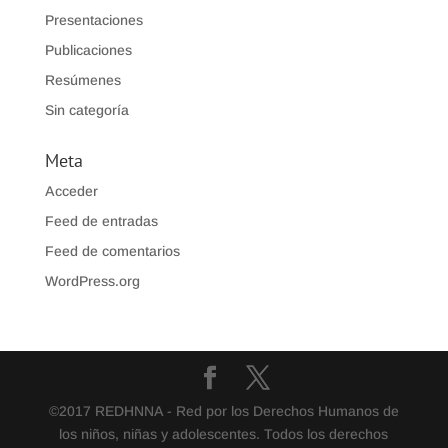
Presentaciones
Publicaciones
Resúmenes
Sin categoría
Meta
Acceder
Feed de entradas
Feed de comentarios
WordPress.org
©2017 REDHNNA - Red por los Derechos Humanos de
los niños, niñas y adolescentes. Todos los derechos