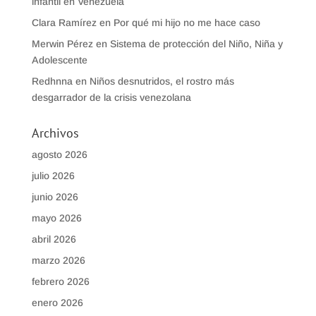
infantil en Venezuela
Clara Ramírez
en
Por qué mi hijo no me hace caso
Merwin Pérez
en
Sistema de protección del Niño, Niña y
Adolescente
Redhnna
en
Niños desnutridos, el rostro más
desgarrador de la crisis venezolana
Archivos
agosto 2026
julio 2026
junio 2026
mayo 2026
abril 2026
marzo 2026
febrero 2026
enero 2026