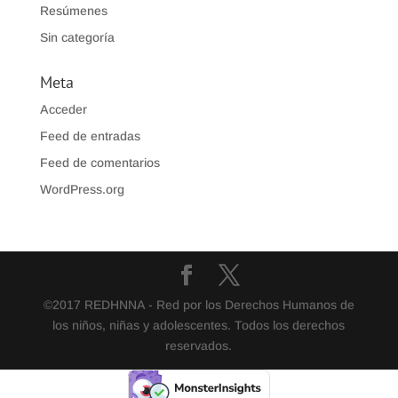
Resúmenes
Sin categoría
Meta
Acceder
Feed de entradas
Feed de comentarios
WordPress.org
©2017 REDHNNA - Red por los Derechos Humanos de
los niños, niñas y adolescentes. Todos los derechos
reservados.