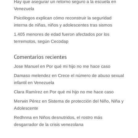
Hay que asegurar un retorno seguro a la escuela en
Venezuela
Psicólogos explican cómo reconstruir la seguridad
interna de niñas, niños y adolescentes tras sismos
1.405 menores de edad fueron afectados por los
terremotos, según Cecodap
Comentarios recientes
Jose Manuel
en
Por qué mi hijo no me hace caso
Damaso melendez
en
Crece el número de abuso sexual
infantil en Venezuela
Clara Ramírez
en
Por qué mi hijo no me hace caso
Merwin Pérez
en
Sistema de protección del Niño, Niña y
Adolescente
Redhnna
en
Niños desnutridos, el rostro más
desgarrador de la crisis venezolana