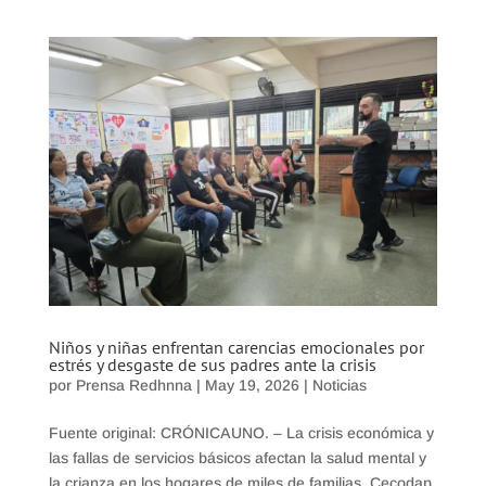
Niños y niñas enfrentan carencias emocionales por
estrés y desgaste de sus padres ante la crisis
por
Prensa Redhnna
|
May 19, 2026
|
Noticias
Fuente original: CRÓNICAUNO. – La crisis económica y
las fallas de servicios básicos afectan la salud mental y
la crianza en los hogares de miles de familias. Cecodap