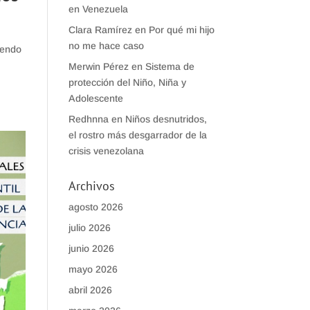
en Venezuela
Clara Ramírez
en
Por qué mi hijo
no me hace caso
iendo
Merwin Pérez
en
Sistema de
protección del Niño, Niña y
Adolescente
Redhnna
en
Niños desnutridos,
el rostro más desgarrador de la
crisis venezolana
Archivos
agosto 2026
julio 2026
junio 2026
mayo 2026
abril 2026