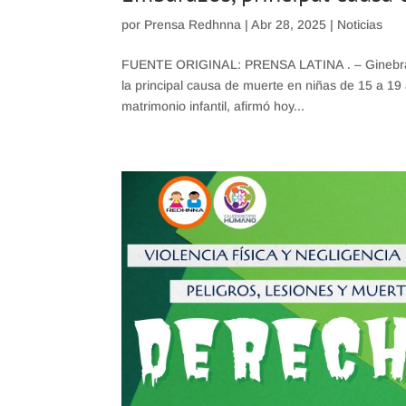
por
Prensa Redhnna
|
Abr 28, 2025
|
Noticias
FUENTE ORIGINAL: PRENSA LATINA . – Ginebra, 
la principal causa de muerte en niñas de 15 a 19 
matrimonio infantil, afirmó hoy...