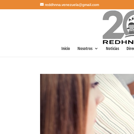
reddhnna.venezuela@gmail.com
Inicio
Nosotros
Noticias
Dire