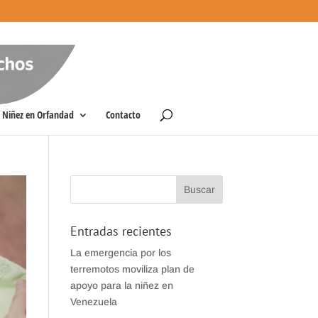
Niñez en Orfandad
Contacto
Entradas recientes
La emergencia por los
terremotos moviliza plan de
apoyo para la niñez en
Venezuela