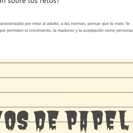
n sobre los retos?
racterizado por retar al adulto, a las normas, pensar que lo malo “le
que permiten el crecimiento, la madurez y la aceptación como persona