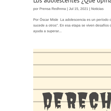
Los adolescentes ¿Qué opina
por
Prensa Redhnna
|
Jul 15, 2021
|
Noticias
Por Óscar Misle La adolescencia es un período ca
sucede a otros”. En esa etapa se viven desafíos 
ayuda a superar...