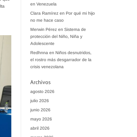
en Venezuela
lta
Clara Ramírez
en
Por qué mi hijo
no me hace caso
Merwin Pérez
en
Sistema de
protección del Niño, Niña y
Adolescente
Redhnna
en
Niños desnutridos,
el rostro más desgarrador de la
crisis venezolana
Archivos
agosto 2026
julio 2026
junio 2026
mayo 2026
abril 2026