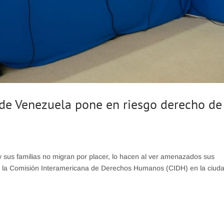
de Venezuela pone en riesgo derecho de
y sus familias no migran por placer, lo hacen al ver amenazados sus
e la Comisión Interamericana de Derechos Humanos (CIDH) en la ciud