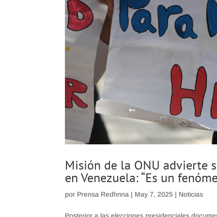
Misión de la ONU advierte s
en Venezuela: “Es un fenóm
por
Prensa Redhnna
|
May 7, 2025
|
Noticias
Posterior a las elecciones presidenciales docum