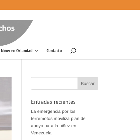
Niñez en Orfandad
Contacto
Entradas recientes
La emergencia por los
terremotos moviliza plan de
apoyo para la niñez en
Venezuela