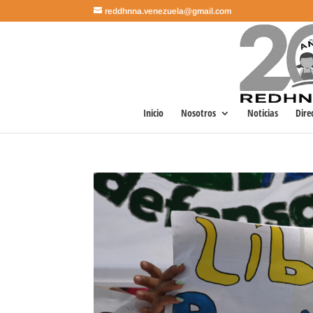
reddhnna.venezuela@gmail.com
Inicio
Nosotros
Noticias
Dire