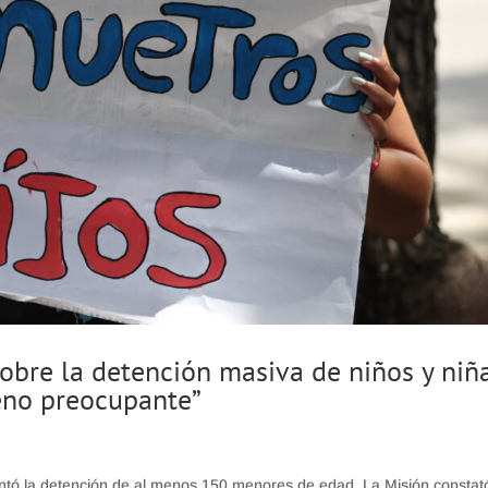
obre la detención masiva de niños y niñ
eno preocupante”
entó la detención de al menos 150 menores de edad. La Misión constat