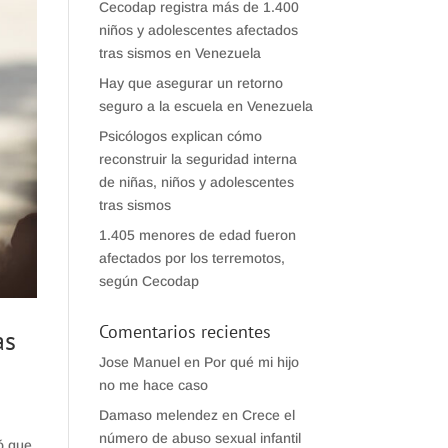
Cecodap registra más de 1.400
niños y adolescentes afectados
tras sismos en Venezuela
Hay que asegurar un retorno
seguro a la escuela en Venezuela
Psicólogos explican cómo
reconstruir la seguridad interna
de niñas, niños y adolescentes
tras sismos
1.405 menores de edad fueron
afectados por los terremotos,
según Cecodap
Comentarios recientes
as
Jose Manuel
en
Por qué mi hijo
no me hace caso
Damaso melendez
en
Crece el
número de abuso sexual infantil
ó que