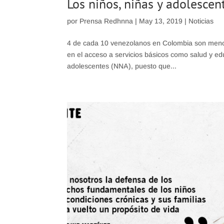
Los niños, niñas y adolesce
por
Prensa Redhnna
|
May 13, 2019
|
Noticias
4 de cada 10 venezolanos en Colombia son menor
en el acceso a servicios básicos como salud y edu
adolescentes (NNA), puesto que...