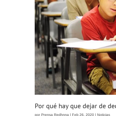
Por qué hay que dejar de dec
por
Prensa Redhnna
|
Feb 26, 2020
|
Noticias