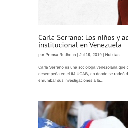
Carla Serrano: Los niños y 
institucional en Venezuela
por
Prensa Redhnna
|
Jul 19, 2019
|
Noticias
Carla Serrano es una socióloga venezolana que 
desempeña en el IIJ-UCAB, en donde se rodeó de p
enrumbar sus investigaciones a la...