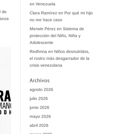
en Venezuela
d de
Clara Ramírez
en
Por qué mi hijo
ianza
no me hace caso
Merwin Pérez
en
Sistema de
protección del Niño, Niña y
Adolescente
Redhnna
en
Niños desnutridos,
el rostro más desgarrador de la
crisis venezolana
Archivos
agosto 2026
julio 2026
junio 2026
mayo 2026
abril 2026