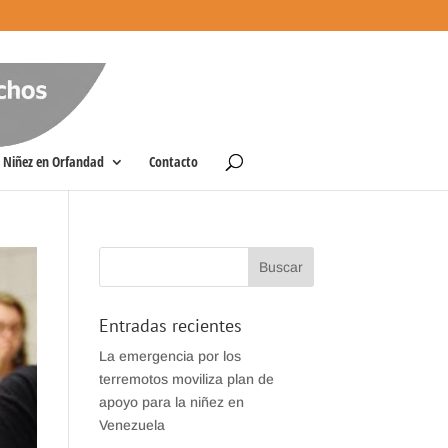
Niñez en Orfandad
Contacto
Entradas recientes
La emergencia por los
terremotos moviliza plan de
apoyo para la niñez en
Venezuela