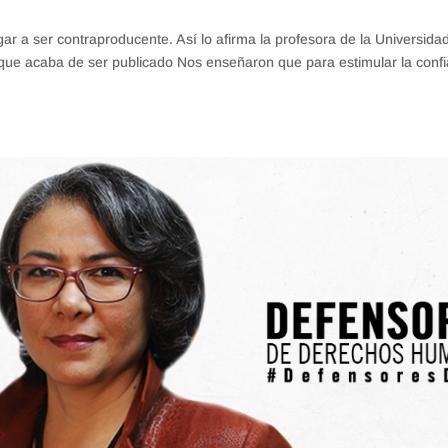
ar a ser contraproducente. Así lo afirma la profesora de la Universida
es que acaba de ser publicado Nos enseñaron que para estimular la conf