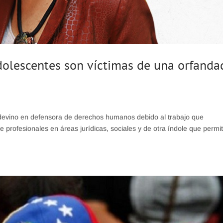
adolescentes son víctimas de una orfanda
devino en defensora de derechos humanos debido al trabajo que
rofesionales en áreas jurídicas, sociales y de otra índole que permit