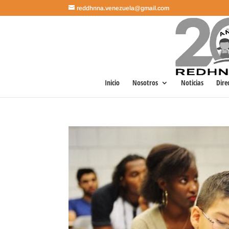
reddhnna.venezuela@gmail.com
Inicio
Nosotros
Noticias
Dire