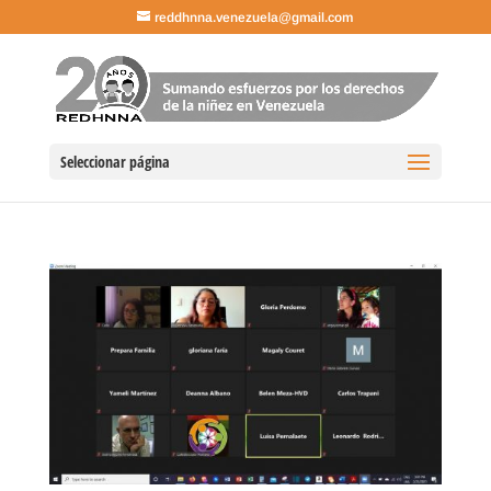
reddhnna.venezuela@gmail.com
Seleccionar página