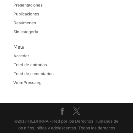
Presentaciones
Publicaciones
Resúmenes
Sin categoría
Meta
Acceder
Feed de entradas
Feed de comentarios
WordPress.org
©2017 REDHNNA - Red por los Derechos Humanos de
los niños, niñas y adolescentes. Todos los derechos