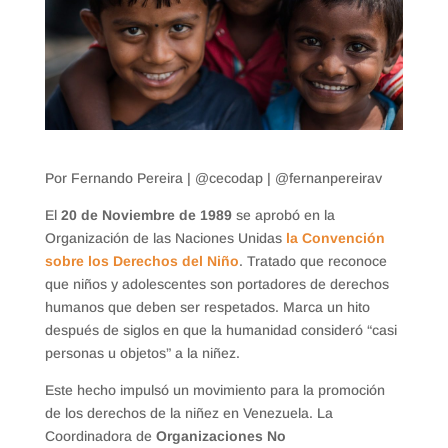
Por Fernando Pereira | @cecodap | @fernanpereirav
El
20 de Noviembre de 1989
se aprobó en la
Organización de las Naciones Unidas
la Convención
sobre los Derechos del Niño
. Tratado que reconoce
que niños y adolescentes son portadores de derechos
humanos que deben ser respetados. Marca un hito
después de siglos en que la humanidad consideró “casi
personas u objetos” a la niñez.
Este hecho impulsó un movimiento para la promoción
de los derechos de la niñez en Venezuela. La
Coordinadora de
Organizaciones No