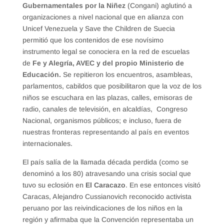
Gubernamentales por la Niñez
(Congani) aglutinó a
organizaciones a nivel nacional que en alianza con
Unicef Venezuela y Save the Children de Suecia
permitió que los contenidos de ese novísimo
instrumento legal se conociera en la red de escuelas
de
Fe y Alegría, AVEC y del propio Ministerio de
Educación.
Se repitieron los encuentros, asambleas,
parlamentos, cabildos que posibilitaron que la voz de los
niños se escuchara en las plazas, calles, emisoras de
radio, canales de televisión, en alcaldías, Congreso
Nacional, organismos públicos; e incluso, fuera de
nuestras fronteras representando al país en eventos
internacionales.
El país salía de la llamada década perdida (como se
denominó a los 80) atravesando una crisis social que
tuvo su eclosión en
El
Caracazo
. En ese entonces visitó
Caracas, Alejandro Cussianovich reconocido activista
peruano por las reivindicaciones de los niños en la
región y afirmaba que la Convención representaba un