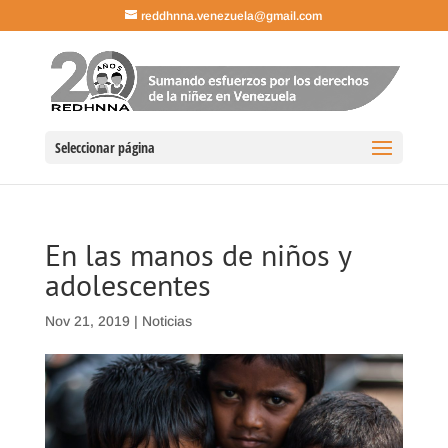
reddhnna.venezuela@gmail.com
Seleccionar página
En las manos de niños y
adolescentes
Nov 21, 2019
|
Noticias