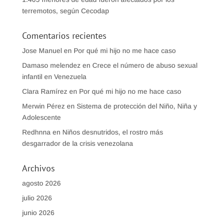
terremotos, según Cecodap
Comentarios recientes
Jose Manuel
en
Por qué mi hijo no me hace caso
Damaso melendez
en
Crece el número de abuso sexual
infantil en Venezuela
Clara Ramírez
en
Por qué mi hijo no me hace caso
Merwin Pérez
en
Sistema de protección del Niño, Niña y
Adolescente
Redhnna
en
Niños desnutridos, el rostro más
desgarrador de la crisis venezolana
Archivos
agosto 2026
julio 2026
junio 2026