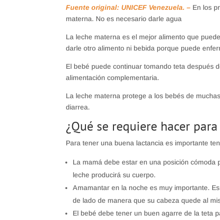
Fuente original: UNICEF Venezuela. –
En los p
materna. No es necesario darle agua
La leche materna es el mejor alimento que puede
darle otro alimento ni bebida porque puede enfer
El bebé puede continuar tomando teta después 
alimentación complementaria.
La leche materna protege a los bebés de muchas
diarrea.
¿Qué se requiere hacer para 
Para tener una buena lactancia es importante te
La mamá debe estar en una posición cómoda p
leche producirá su cuerpo.
Amamantar en la noche es muy importante. Es
de lado de manera que su cabeza quede al mis
El bebé debe tener un buen agarre de la teta pa