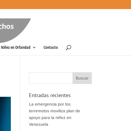
Niñez en Orfandad
Contacto
Entradas recientes
La emergencia por los
terremotos moviliza plan de
apoyo para la niñez en
Venezuela