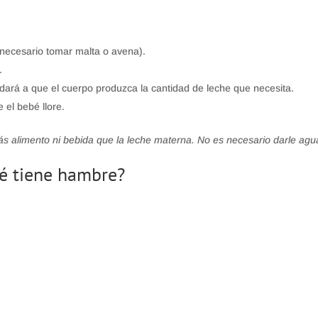
necesario tomar malta o avena).
.
udará a que el cuerpo produzca la cantidad de leche que necesita.
el bebé llore.
s alimento ni bebida que la leche materna. No es necesario darle agu
é tiene hambre?