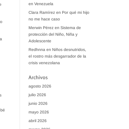
en Venezuela
e
Clara Ramírez
en
Por qué mi hijo
no me hace caso
io
Merwin Pérez
en
Sistema de
protección del Niño, Niña y
da
Adolescente
Redhnna
en
Niños desnutridos,
el rostro más desgarrador de la
crisis venezolana
Archivos
agosto 2026
julio 2026
s
junio 2026
ebé
mayo 2026
abril 2026