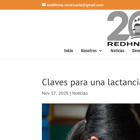
reddhnna.venezuela@gmail.com
Inicio
Nosotros
Noticias
Dire
Claves para una lactanc
Nov 17, 2025
|
Noticias