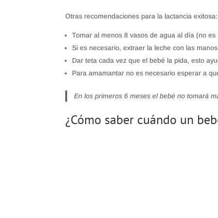
Otras recomendaciones para la lactancia exitosa:
Tomar al menos 8 vasos de agua al día (no es 
Si es necesario, extraer la leche con las manos
Dar teta cada vez que el bebé la pida, esto ay
Para amamantar no es necesario esperar a que 
En los primeros 6 meses el bebé no tomará má
¿Cómo saber cuándo un beb