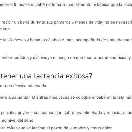
rimeros 6 meses el bebé no tomará más alimento ni bebida que la lech
 recibir un bebé durante sus primeros 6 meses de vida, no es necesar
marlo.
de los 6 meses y hasta los 2 años o más, acompañada de una adecua
 enfermedades y disminuye el riesgo de que muera por desnutrición y
tener una lactancia exitosa?
ner una técnica adecuada:
ara amamantar. Mientras más veces se coloque el bebé en la teta má
 posible apoyarse con comodidad sobre una almohada y recostar al b
mo nivel del seno.
ra evitar que se lastime el pezón de la madre y tenga dolor.