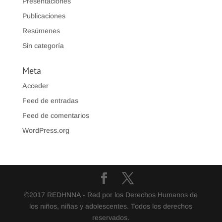
Presentaciones
Publicaciones
Resúmenes
Sin categoría
Meta
Acceder
Feed de entradas
Feed de comentarios
WordPress.org
©2017 REDHNNA - Red por los Derechos Humanos de
los niños, niñas y adolescentes. Todos los derechos
reservados.