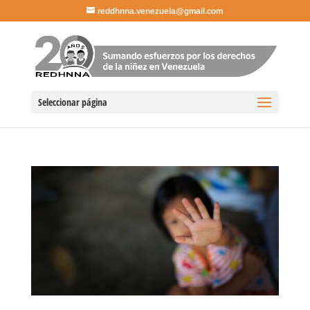
reddhnna.venezuela@gmail.com
Seleccionar página