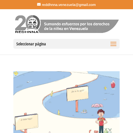
reddhnna.venezuela@gmail.com
Seleccionar página