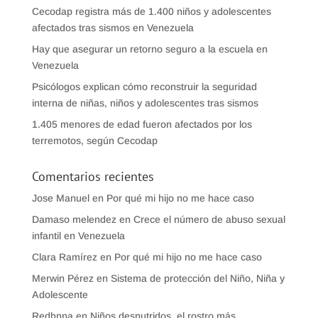
Cecodap registra más de 1.400 niños y adolescentes
afectados tras sismos en Venezuela
Hay que asegurar un retorno seguro a la escuela en
Venezuela
Psicólogos explican cómo reconstruir la seguridad
interna de niñas, niños y adolescentes tras sismos
1.405 menores de edad fueron afectados por los
terremotos, según Cecodap
Comentarios recientes
Jose Manuel
en
Por qué mi hijo no me hace caso
Damaso melendez
en
Crece el número de abuso sexual
infantil en Venezuela
Clara Ramírez
en
Por qué mi hijo no me hace caso
Merwin Pérez
en
Sistema de protección del Niño, Niña y
Adolescente
Redhnna
en
Niños desnutridos, el rostro más