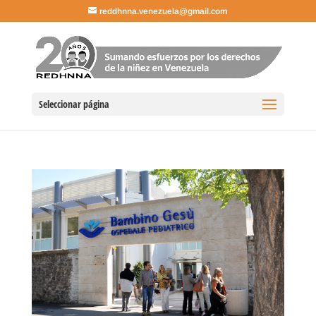
reddhnna.venezuela@gmail.com
Seleccionar página