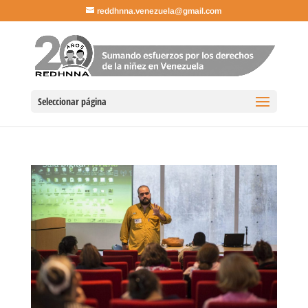
reddhnna.venezuela@gmail.com
Seleccionar página