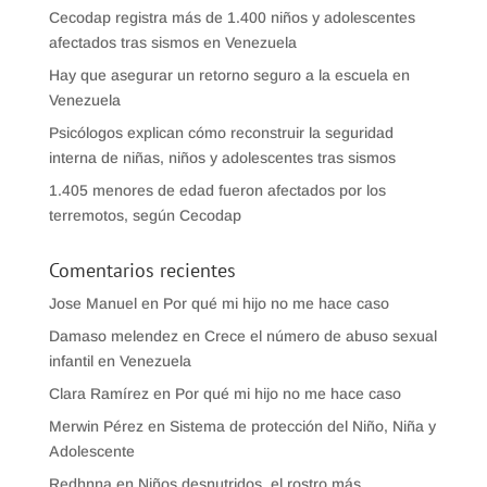
Cecodap registra más de 1.400 niños y adolescentes
afectados tras sismos en Venezuela
Hay que asegurar un retorno seguro a la escuela en
Venezuela
Psicólogos explican cómo reconstruir la seguridad
interna de niñas, niños y adolescentes tras sismos
1.405 menores de edad fueron afectados por los
terremotos, según Cecodap
Comentarios recientes
Jose Manuel
en
Por qué mi hijo no me hace caso
Damaso melendez
en
Crece el número de abuso sexual
infantil en Venezuela
Clara Ramírez
en
Por qué mi hijo no me hace caso
Merwin Pérez
en
Sistema de protección del Niño, Niña y
Adolescente
Redhnna
en
Niños desnutridos, el rostro más