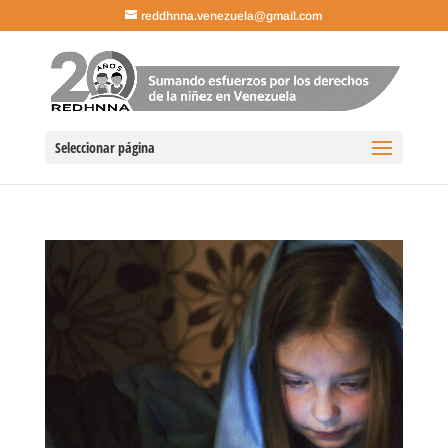
reddhnna.venezuela@gmail.com
Seleccionar página