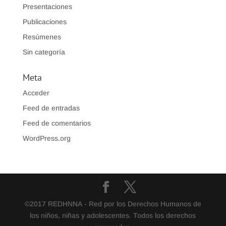
Presentaciones
Publicaciones
Resúmenes
Sin categoría
Meta
Acceder
Feed de entradas
Feed de comentarios
WordPress.org
©2017 REDHNNA - Red por los Derechos Humanos de
los niños, niñas y adolescentes. Todos los derechos