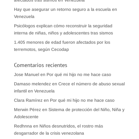
afectados tras sismos en Venezuela
Hay que asegurar un retorno seguro a la escuela en
Venezuela
Psicólogos explican cómo reconstruir la seguridad
interna de niñas, niños y adolescentes tras sismos
1.405 menores de edad fueron afectados por los
terremotos, según Cecodap
Comentarios recientes
Jose Manuel
en
Por qué mi hijo no me hace caso
Damaso melendez
en
Crece el número de abuso sexual
infantil en Venezuela
Clara Ramírez
en
Por qué mi hijo no me hace caso
Merwin Pérez
en
Sistema de protección del Niño, Niña y
Adolescente
Redhnna
en
Niños desnutridos, el rostro más
desgarrador de la crisis venezolana