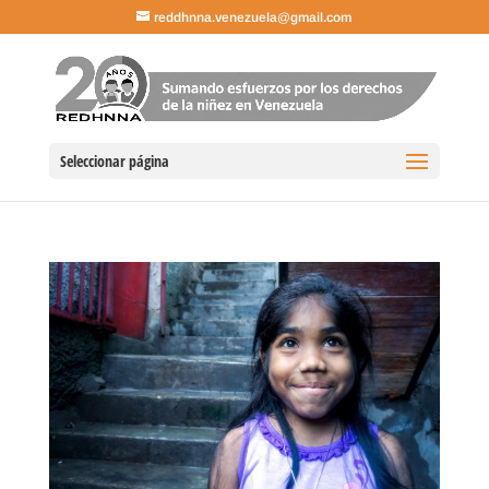
reddhnna.venezuela@gmail.com
Seleccionar página