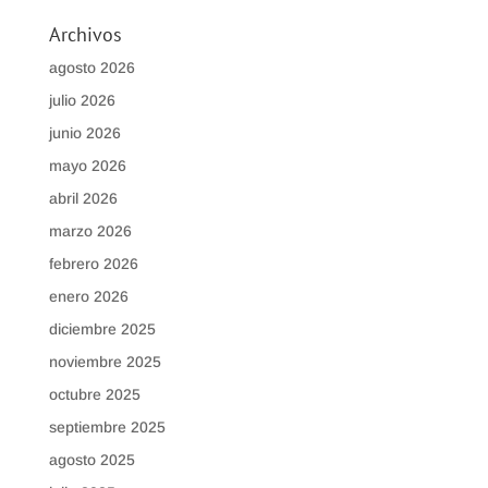
Archivos
agosto 2026
julio 2026
junio 2026
mayo 2026
abril 2026
marzo 2026
febrero 2026
enero 2026
diciembre 2025
noviembre 2025
octubre 2025
septiembre 2025
agosto 2025