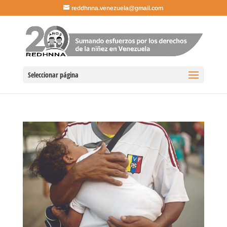
reddhnna.venezuela@gmail.com
Seleccionar página