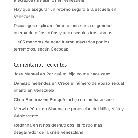
afectados tras sismos en Venezuela
Hay que asegurar un retorno seguro a la escuela en
Venezuela
Psicólogos explican cómo reconstruir la seguridad
interna de niñas, niños y adolescentes tras sismos
1.405 menores de edad fueron afectados por los
terremotos, según Cecodap
Comentarios recientes
Jose Manuel
en
Por qué mi hijo no me hace caso
Damaso melendez
en
Crece el número de abuso sexual
infantil en Venezuela
Clara Ramírez
en
Por qué mi hijo no me hace caso
Merwin Pérez
en
Sistema de protección del Niño, Niña y
Adolescente
Redhnna
en
Niños desnutridos, el rostro más
desgarrador de la crisis venezolana