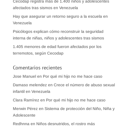
Cecodap registra más de 1.400 niños y adolescentes
afectados tras sismos en Venezuela
Hay que asegurar un retorno seguro a la escuela en
Venezuela
Psicólogos explican cómo reconstruir la seguridad
interna de niñas, niños y adolescentes tras sismos
1.405 menores de edad fueron afectados por los
terremotos, según Cecodap
Comentarios recientes
Jose Manuel
en
Por qué mi hijo no me hace caso
Damaso melendez
en
Crece el número de abuso sexual
infantil en Venezuela
Clara Ramírez
en
Por qué mi hijo no me hace caso
Merwin Pérez
en
Sistema de protección del Niño, Niña y
Adolescente
Redhnna
en
Niños desnutridos, el rostro más