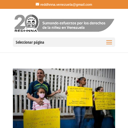
reddhnna.venezuela@gmail.com
Seleccionar página