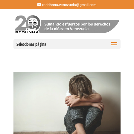
reddhnna.venezuela@gmail.com
Seleccionar página