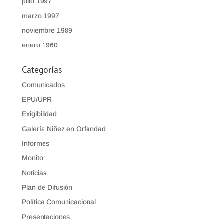
julio 1997
marzo 1997
noviembre 1989
enero 1960
Categorías
Comunicados
EPU/UPR
Exigibilidad
Galería Niñez en Orfandad
Informes
Monitor
Noticias
Plan de Difusión
Política Comunicacional
Presentaciones