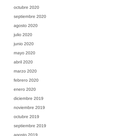
octubre 2020
septiembre 2020
agosto 2020
julio 2020
junio 2020
mayo 2020
abril 2020
marzo 2020
febrero 2020
enero 2020
diciembre 2019
noviembre 2019
octubre 2019
septiembre 2019
agosto 2019