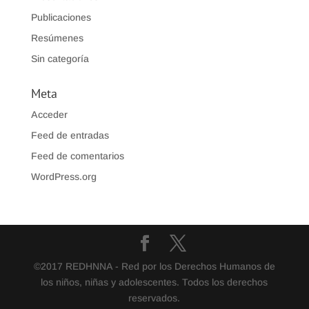
Publicaciones
Resúmenes
Sin categoría
Meta
Acceder
Feed de entradas
Feed de comentarios
WordPress.org
©2017 REDHNNA - Red por los Derechos Humanos de
los niños, niñas y adolescentes. Todos los derechos
reservados.