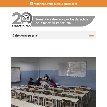
reddhnna.venezuela@gmail.com
Seleccionar página