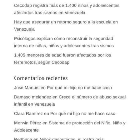
Cecodap registra más de 1.400 niños y adolescentes
afectados tras sismos en Venezuela
Hay que asegurar un retorno seguro a la escuela en
Venezuela
Psicólogos explican cómo reconstruir la seguridad
interna de niñas, niños y adolescentes tras sismos
1.405 menores de edad fueron afectados por los
terremotos, según Cecodap
Comentarios recientes
Jose Manuel
en
Por qué mi hijo no me hace caso
Damaso melendez
en
Crece el número de abuso sexual
infantil en Venezuela
Clara Ramírez
en
Por qué mi hijo no me hace caso
Merwin Pérez
en
Sistema de protección del Niño, Niña y
Adolescente
Redhnna
en
Niños desnutridos, el rostro más