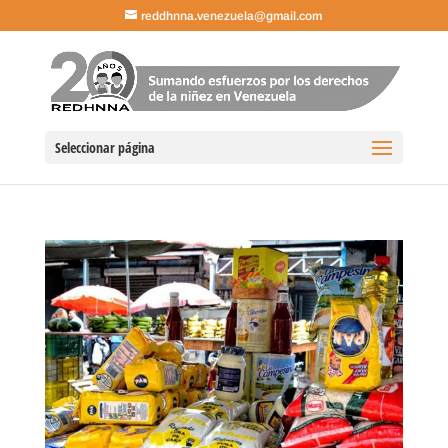
reddhnna.venezuela@gmail.com
Seleccionar página