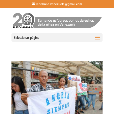
reddhnna.venezuela@gmail.com
Seleccionar página