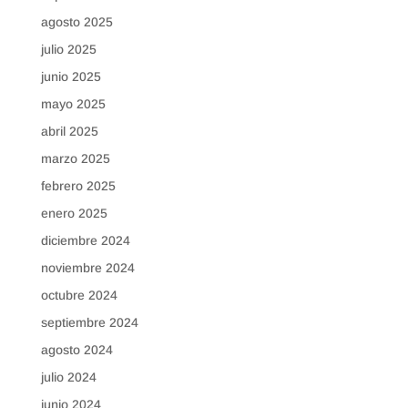
agosto 2025
julio 2025
junio 2025
mayo 2025
abril 2025
marzo 2025
febrero 2025
enero 2025
diciembre 2024
noviembre 2024
octubre 2024
septiembre 2024
agosto 2024
julio 2024
junio 2024