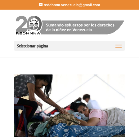
reddhnna.venezuela@gmail.com
Seleccionar página