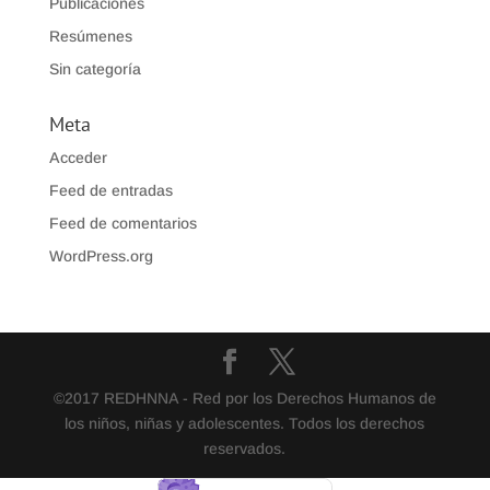
Publicaciones
Resúmenes
Sin categoría
Meta
Acceder
Feed de entradas
Feed de comentarios
WordPress.org
©2017 REDHNNA - Red por los Derechos Humanos de
los niños, niñas y adolescentes. Todos los derechos
reservados.