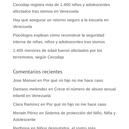
Cecodap registra más de 1.400 niños y adolescentes
afectados tras sismos en Venezuela
Hay que asegurar un retorno seguro a la escuela en
Venezuela
Psicólogos explican cómo reconstruir la seguridad
interna de niñas, niños y adolescentes tras sismos
1.405 menores de edad fueron afectados por los
terremotos, según Cecodap
Comentarios recientes
Jose Manuel
en
Por qué mi hijo no me hace caso
Damaso melendez
en
Crece el número de abuso sexual
infantil en Venezuela
Clara Ramírez
en
Por qué mi hijo no me hace caso
Merwin Pérez
en
Sistema de protección del Niño, Niña y
Adolescente
Redhnna
en
Niños desnutridos, el rostro más