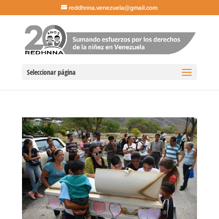
reddhnna.venezuela@gmail.com
Seleccionar página