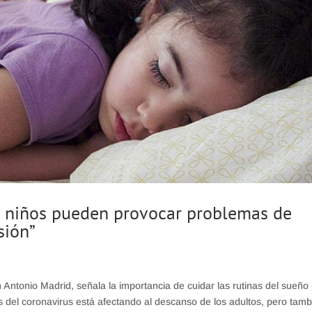
en niños pueden provocar problemas de
sión”
n Antonio Madrid, señala la importancia de cuidar las rutinas del sueño
s del coronavirus está afectando al descanso de los adultos, pero tamb