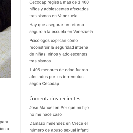
Cecodap registra más de 1.400
niños y adolescentes afectados
tras sismos en Venezuela
Hay que asegurar un retorno
seguro a la escuela en Venezuela
Psicólogos explican cómo
reconstruir la seguridad interna
de niñas, niños y adolescentes
tras sismos
1.405 menores de edad fueron
afectados por los terremotos,
según Cecodap
Comentarios recientes
Jose Manuel
en
Por qué mi hijo
no me hace caso
 para
Damaso melendez
en
Crece el
ién a
número de abuso sexual infantil