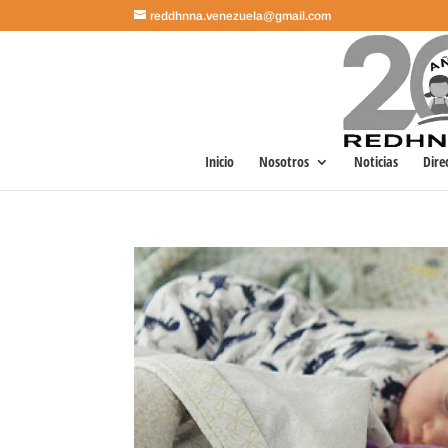
reddhnna.venezuela@gmail.com
Inicio
Nosotros
Noticias
Dire