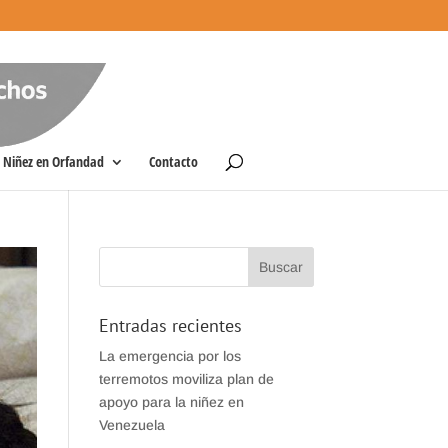
Niñez en Orfandad
Contacto
Entradas recientes
La emergencia por los
terremotos moviliza plan de
apoyo para la niñez en
Venezuela