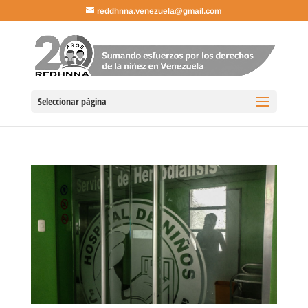
reddhnna.venezuela@gmail.com
Seleccionar página