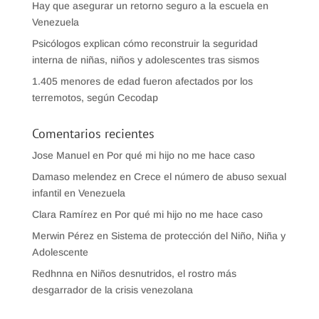
Hay que asegurar un retorno seguro a la escuela en
Venezuela
Psicólogos explican cómo reconstruir la seguridad
interna de niñas, niños y adolescentes tras sismos
1.405 menores de edad fueron afectados por los
terremotos, según Cecodap
Comentarios recientes
Jose Manuel
en
Por qué mi hijo no me hace caso
Damaso melendez
en
Crece el número de abuso sexual
infantil en Venezuela
Clara Ramírez
en
Por qué mi hijo no me hace caso
Merwin Pérez
en
Sistema de protección del Niño, Niña y
Adolescente
Redhnna
en
Niños desnutridos, el rostro más
desgarrador de la crisis venezolana