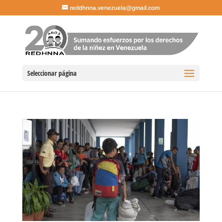
reddhnna.venezuela@gmail.com
Seleccionar página