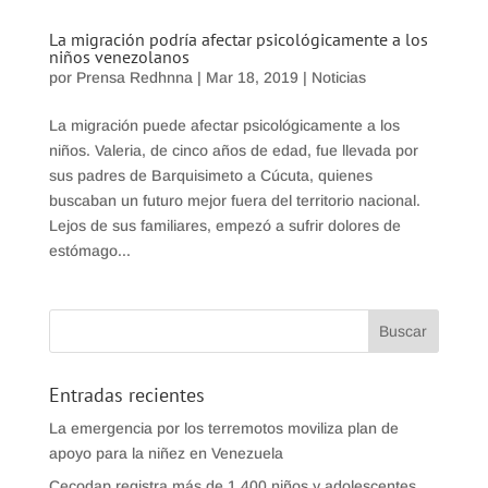
La migración podría afectar psicológicamente a los
niños venezolanos
por
Prensa Redhnna
|
Mar 18, 2019
|
Noticias
La migración puede afectar psicológicamente a los
niños. Valeria, de cinco años de edad, fue llevada por
sus padres de Barquisimeto a Cúcuta, quienes
buscaban un futuro mejor fuera del territorio nacional.
Lejos de sus familiares, empezó a sufrir dolores de
estómago...
Entradas recientes
La emergencia por los terremotos moviliza plan de
apoyo para la niñez en Venezuela
Cecodap registra más de 1.400 niños y adolescentes