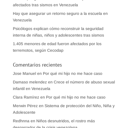
afectados tras sismos en Venezuela
Hay que asegurar un retorno seguro a la escuela en
Venezuela
Psicólogos explican cómo reconstruir la seguridad
interna de niñas, niños y adolescentes tras sismos
1.405 menores de edad fueron afectados por los
terremotos, según Cecodap
Comentarios recientes
Jose Manuel
en
Por qué mi hijo no me hace caso
Damaso melendez
en
Crece el número de abuso sexual
infantil en Venezuela
Clara Ramírez
en
Por qué mi hijo no me hace caso
Merwin Pérez
en
Sistema de protección del Niño, Niña y
Adolescente
Redhnna
en
Niños desnutridos, el rostro más
desgarrador de la crisis venezolana