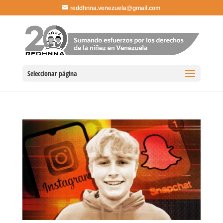
reddhnna.venezuela@gmail.com
Seleccionar página