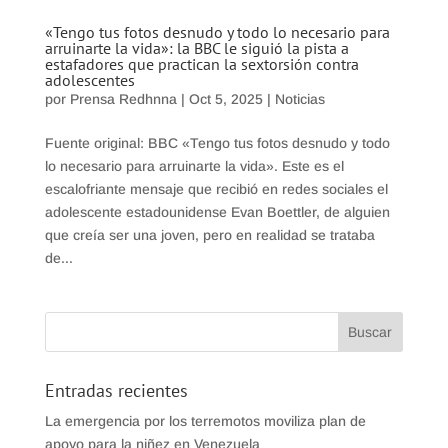
«Tengo tus fotos desnudo y todo lo necesario para
arruinarte la vida»: la BBC le siguió la pista a
estafadores que practican la sextorsión contra
adolescentes
por
Prensa Redhnna
|
Oct 5, 2025
|
Noticias
Fuente original: BBC «Tengo tus fotos desnudo y todo
lo necesario para arruinarte la vida». Este es el
escalofriante mensaje que recibió en redes sociales el
adolescente estadounidense Evan Boettler, de alguien
que creía ser una joven, pero en realidad se trataba
de...
Entradas recientes
La emergencia por los terremotos moviliza plan de
apoyo para la niñez en Venezuela