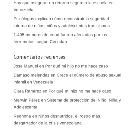
Hay que asegurar un retorno seguro a la escuela en
Venezuela
Psicólogos explican cómo reconstruir la seguridad
interna de niñas, niños y adolescentes tras sismos
1.405 menores de edad fueron afectados por los
terremotos, según Cecodap
Comentarios recientes
Jose Manuel
en
Por qué mi hijo no me hace caso
Damaso melendez
en
Crece el número de abuso sexual
infantil en Venezuela
Clara Ramírez
en
Por qué mi hijo no me hace caso
Merwin Pérez
en
Sistema de protección del Niño, Niña y
Adolescente
Redhnna
en
Niños desnutridos, el rostro más
desgarrador de la crisis venezolana