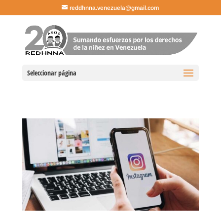
reddhnna.venezuela@gmail.com
Seleccionar página