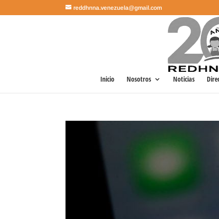
reddhnna.venezuela@gmail.com
Inicio
Nosotros
Noticias
Dire