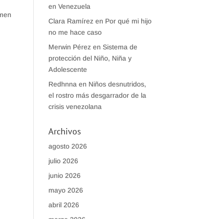
en Venezuela
umen
Clara Ramírez
en
Por qué mi hijo
no me hace caso
Merwin Pérez
en
Sistema de
protección del Niño, Niña y
Adolescente
Redhnna
en
Niños desnutridos,
el rostro más desgarrador de la
crisis venezolana
Archivos
agosto 2026
julio 2026
junio 2026
mayo 2026
abril 2026