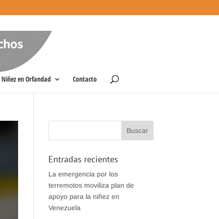
Niñez en Orfandad
Contacto
Entradas recientes
La emergencia por los
terremotos moviliza plan de
apoyo para la niñez en
Venezuela