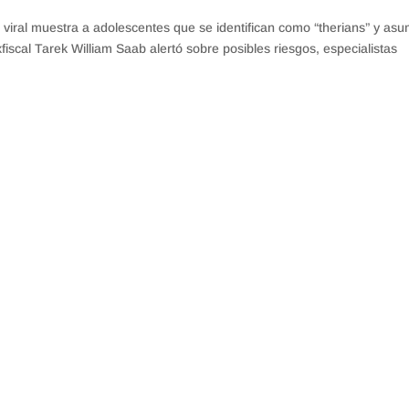
iral muestra a adolescentes que se identifican como “therians” y as
fiscal Tarek William Saab alertó sobre posibles riesgos, especialistas