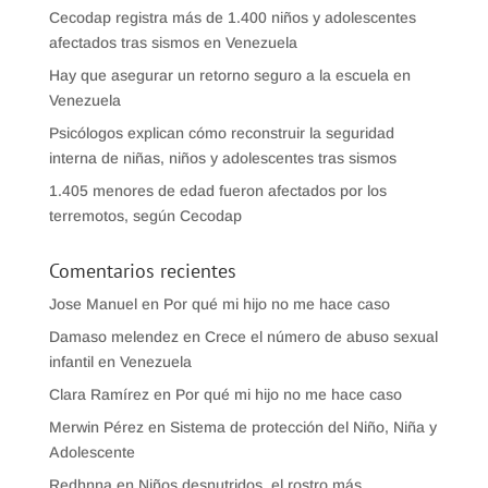
Cecodap registra más de 1.400 niños y adolescentes
afectados tras sismos en Venezuela
Hay que asegurar un retorno seguro a la escuela en
Venezuela
Psicólogos explican cómo reconstruir la seguridad
interna de niñas, niños y adolescentes tras sismos
1.405 menores de edad fueron afectados por los
terremotos, según Cecodap
Comentarios recientes
Jose Manuel
en
Por qué mi hijo no me hace caso
Damaso melendez
en
Crece el número de abuso sexual
infantil en Venezuela
Clara Ramírez
en
Por qué mi hijo no me hace caso
Merwin Pérez
en
Sistema de protección del Niño, Niña y
Adolescente
Redhnna
en
Niños desnutridos, el rostro más