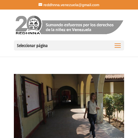
reddhnna.venezuela@gmail.com
Seleccionar página