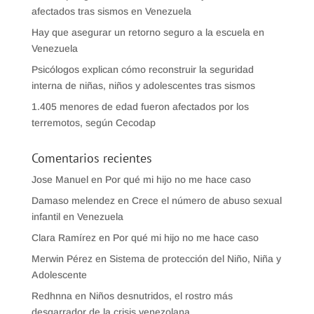
afectados tras sismos en Venezuela
Hay que asegurar un retorno seguro a la escuela en
Venezuela
Psicólogos explican cómo reconstruir la seguridad
interna de niñas, niños y adolescentes tras sismos
1.405 menores de edad fueron afectados por los
terremotos, según Cecodap
Comentarios recientes
Jose Manuel
en
Por qué mi hijo no me hace caso
Damaso melendez
en
Crece el número de abuso sexual
infantil en Venezuela
Clara Ramírez
en
Por qué mi hijo no me hace caso
Merwin Pérez
en
Sistema de protección del Niño, Niña y
Adolescente
Redhnna
en
Niños desnutridos, el rostro más
desgarrador de la crisis venezolana