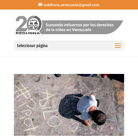
reddhnna.venezuela@gmail.com
Seleccionar página