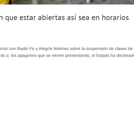
n que estar abiertas así sea en horarios
rsó con Radio Fe y Alegría Noticias sobre la suspensión de clases de 
ado a los apagones que se vienen presentando, el Estado ha declarad