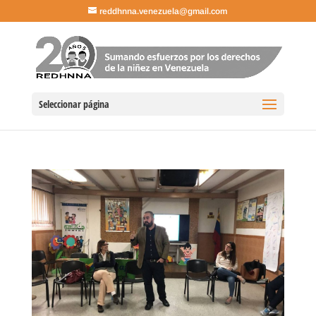
reddhnna.venezuela@gmail.com
Seleccionar página