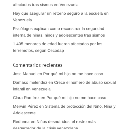
afectados tras sismos en Venezuela
Hay que asegurar un retorno seguro a la escuela en
Venezuela
Psicólogos explican cómo reconstruir la seguridad
interna de niñas, niños y adolescentes tras sismos
1.405 menores de edad fueron afectados por los
terremotos, según Cecodap
Comentarios recientes
Jose Manuel
en
Por qué mi hijo no me hace caso
Damaso melendez
en
Crece el número de abuso sexual
infantil en Venezuela
Clara Ramírez
en
Por qué mi hijo no me hace caso
Merwin Pérez
en
Sistema de protección del Niño, Niña y
Adolescente
Redhnna
en
Niños desnutridos, el rostro más
desgarrador de la crisis venezolana