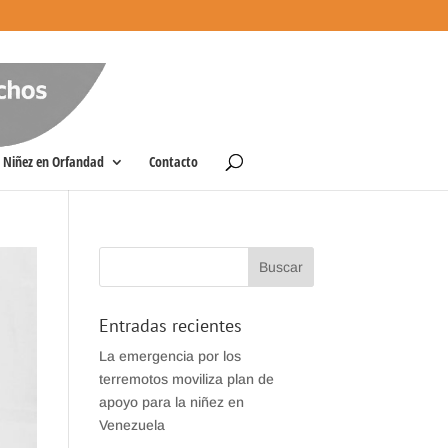
Niñez en Orfandad
Contacto
Entradas recientes
La emergencia por los
terremotos moviliza plan de
apoyo para la niñez en
Venezuela