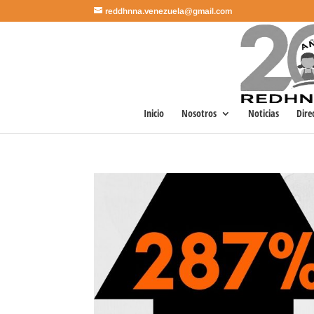
reddhnna.venezuela@gmail.com
Inicio
Nosotros
Noticias
Dire