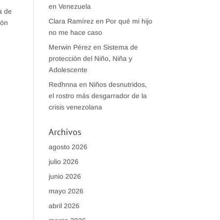
en Venezuela
a de
Clara Ramírez
en
Por qué mi hijo
cón
no me hace caso
Merwin Pérez
en
Sistema de
protección del Niño, Niña y
Adolescente
Redhnna
en
Niños desnutridos,
el rostro más desgarrador de la
crisis venezolana
Archivos
agosto 2026
julio 2026
junio 2026
mayo 2026
abril 2026