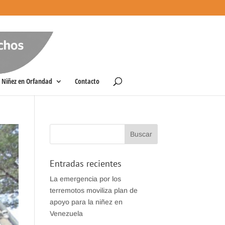
Niñez en Orfandad
Contacto
Entradas recientes
La emergencia por los
terremotos moviliza plan de
apoyo para la niñez en
Venezuela