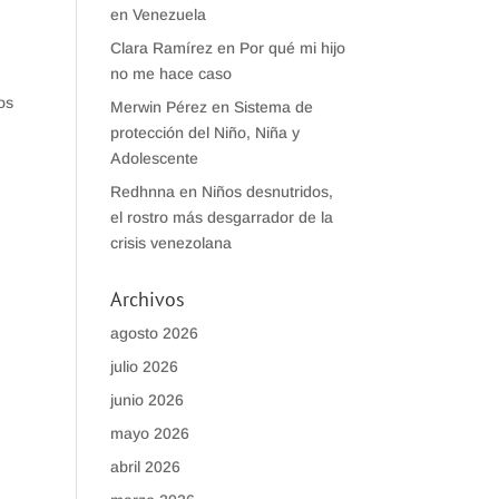
en Venezuela
Clara Ramírez
en
Por qué mi hijo
no me hace caso
os
Merwin Pérez
en
Sistema de
protección del Niño, Niña y
Adolescente
Redhnna
en
Niños desnutridos,
el rostro más desgarrador de la
crisis venezolana
Archivos
agosto 2026
julio 2026
junio 2026
mayo 2026
abril 2026