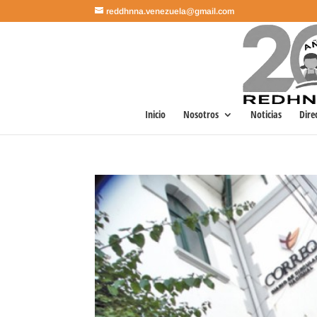
reddhnna.venezuela@gmail.com
Inicio
Nosotros
Noticias
Dire