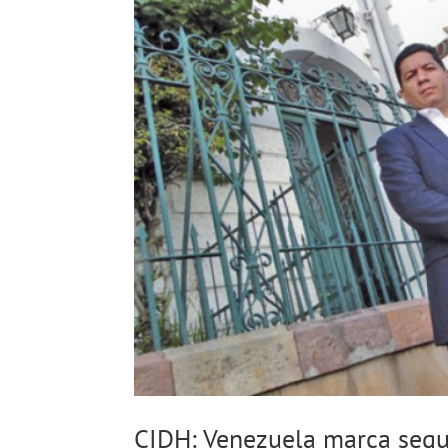
CIDH: Venezuela marca segu