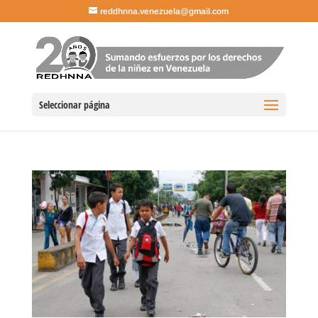
reddhnna.venezuela@gmail.com
Seleccionar página