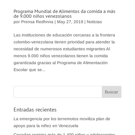
Programa Mundial de Alimentos da comida a más
de 9.000 niños venezolanos
por
Prensa Redhnna
|
May 27, 2019
|
Noticias
Las instituciones de educación cercanas a la frontera
colombo-venezolana tienen prioridad para atender la
necesidad de numerosos estudiantes migrantes Al
menos 9.000 niños venezolanos tienen la comida
garantizada gracias al Programa de Alimentación
Escolar que se...
Entradas recientes
La emergencia por los terremotos moviliza plan de
apoyo para la niñez en Venezuela
Cecodap registra más de 1.400 niños y adolescentes