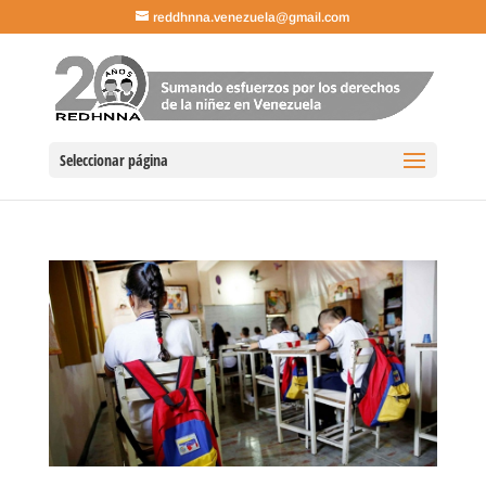
reddhnna.venezuela@gmail.com
Seleccionar página