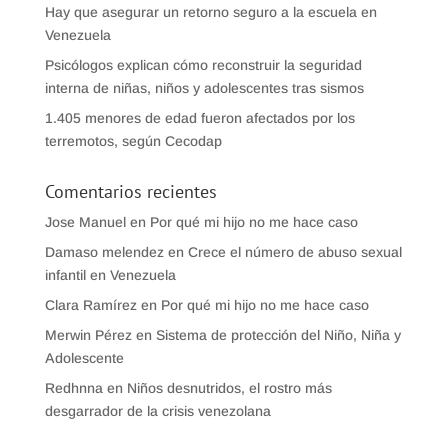
Hay que asegurar un retorno seguro a la escuela en
Venezuela
Psicólogos explican cómo reconstruir la seguridad
interna de niñas, niños y adolescentes tras sismos
1.405 menores de edad fueron afectados por los
terremotos, según Cecodap
Comentarios recientes
Jose Manuel
en
Por qué mi hijo no me hace caso
Damaso melendez
en
Crece el número de abuso sexual
infantil en Venezuela
Clara Ramírez
en
Por qué mi hijo no me hace caso
Merwin Pérez
en
Sistema de protección del Niño, Niña y
Adolescente
Redhnna
en
Niños desnutridos, el rostro más
desgarrador de la crisis venezolana