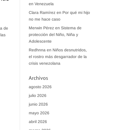
en Venezuela
Clara Ramírez
en
Por qué mi hijo
no me hace caso
Merwin Pérez
en
Sistema de
ta de
protección del Niño, Niña y
 las
Adolescente
Redhnna
en
Niños desnutridos,
el rostro más desgarrador de la
crisis venezolana
Archivos
agosto 2026
julio 2026
junio 2026
mayo 2026
abril 2026