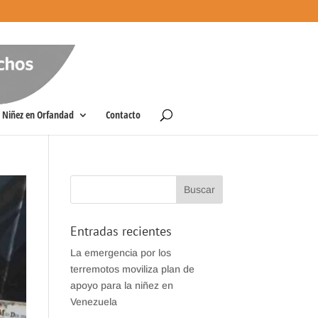
Niñez en Orfandad
Contacto
Entradas recientes
La emergencia por los
terremotos moviliza plan de
apoyo para la niñez en
Venezuela