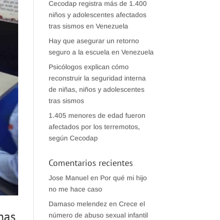
Cecodap registra más de 1.400
niños y adolescentes afectados
tras sismos en Venezuela
Hay que asegurar un retorno
seguro a la escuela en Venezuela
Psicólogos explican cómo
reconstruir la seguridad interna
de niñas, niños y adolescentes
tras sismos
1.405 menores de edad fueron
afectados por los terremotos,
según Cecodap
Comentarios recientes
Jose Manuel
en
Por qué mi hijo
no me hace caso
Damaso melendez
en
Crece el
nas
número de abuso sexual infantil