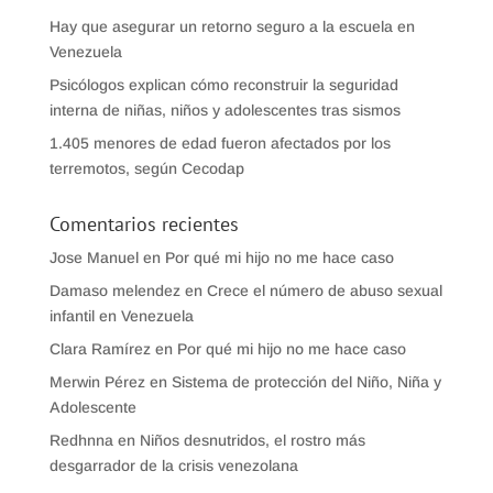
Hay que asegurar un retorno seguro a la escuela en
Venezuela
Psicólogos explican cómo reconstruir la seguridad
interna de niñas, niños y adolescentes tras sismos
1.405 menores de edad fueron afectados por los
terremotos, según Cecodap
Comentarios recientes
Jose Manuel
en
Por qué mi hijo no me hace caso
Damaso melendez
en
Crece el número de abuso sexual
infantil en Venezuela
Clara Ramírez
en
Por qué mi hijo no me hace caso
Merwin Pérez
en
Sistema de protección del Niño, Niña y
Adolescente
Redhnna
en
Niños desnutridos, el rostro más
desgarrador de la crisis venezolana