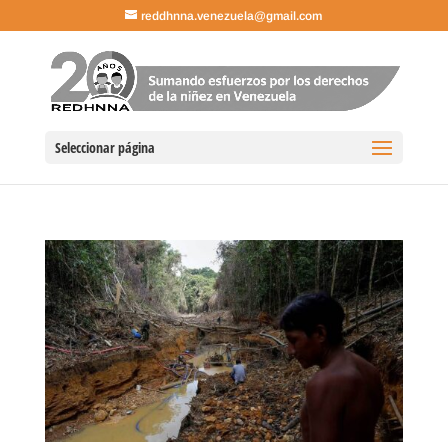
reddhnna.venezuela@gmail.com
Seleccionar página