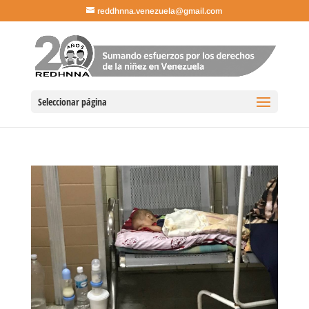
reddhnna.venezuela@gmail.com
Seleccionar página