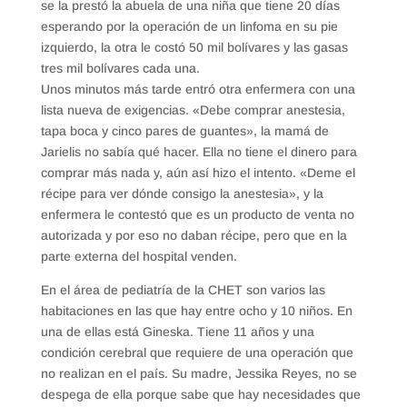
se la prestó la abuela de una niña que tiene 20 días
esperando por la operación de un linfoma en su pie
izquierdo, la otra le costó 50 mil bolívares y las gasas
tres mil bolívares cada una.
Unos minutos más tarde entró otra enfermera con una
lista nueva de exigencias. «Debe comprar anestesia,
tapa boca y cinco pares de guantes», la mamá de
Jarielis no sabía qué hacer. Ella no tiene el dinero para
comprar más nada y, aún así hizo el intento. «Deme el
récipe para ver dónde consigo la anestesia», y la
enfermera le contestó que es un producto de venta no
autorizada y por eso no daban récipe, pero que en la
parte externa del hospital venden.
En el área de pediatría de la CHET son varios las
habitaciones en las que hay entre ocho y 10 niños. En
una de ellas está Gineska. Tiene 11 años y una
condición cerebral que requiere de una operación que
no realizan en el país. Su madre, Jessika Reyes, no se
despega de ella porque sabe que hay necesidades que