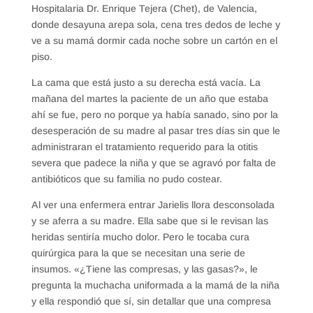
Hospitalaria Dr. Enrique Tejera (Chet), de Valencia,
donde desayuna arepa sola, cena tres dedos de leche y
ve a su mamá dormir cada noche sobre un cartón en el
piso.
La cama que está justo a su derecha está vacía. La
mañana del martes la paciente de un año que estaba
ahí se fue, pero no porque ya había sanado, sino por la
desesperación de su madre al pasar tres días sin que le
administraran el tratamiento requerido para la otitis
severa que padece la niña y que se agravó por falta de
antibióticos que su familia no pudo costear.
Al ver una enfermera entrar Jarielis llora desconsolada
y se aferra a su madre. Ella sabe que si le revisan las
heridas sentiría mucho dolor. Pero le tocaba cura
quirúrgica para la que se necesitan una serie de
insumos. «¿Tiene las compresas, y las gasas?», le
pregunta la muchacha uniformada a la mamá de la niña
y ella respondió que sí, sin detallar que una compresa