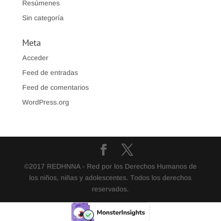
Resúmenes
Sin categoría
Meta
Acceder
Feed de entradas
Feed de comentarios
WordPress.org
©2017 REDHNNA - Red por los Derechos Humanos de
los niños, niñas y adolescentes. Todos los derechos
reservados.