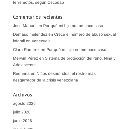
terremotos, según Cecodap
Comentarios recientes
Jose Manuel
en
Por qué mi hijo no me hace caso
Damaso melendez
en
Crece el número de abuso sexual
infantil en Venezuela
Clara Ramírez
en
Por qué mi hijo no me hace caso
Merwin Pérez
en
Sistema de protección del Niño, Niña y
Adolescente
Redhnna
en
Niños desnutridos, el rostro más
desgarrador de la crisis venezolana
Archivos
agosto 2026
julio 2026
junio 2026