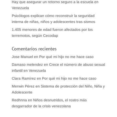
Hay que asegurar un retorno seguro a la escuela en
Venezuela
Psicólogos explican cómo reconstruir la seguridad
interna de niñas, niños y adolescentes tras sismos
1.405 menores de edad fueron afectados por los
terremotos, según Cecodap
Comentarios recientes
Jose Manuel
en
Por qué mi hijo no me hace caso
Damaso melendez
en
Crece el número de abuso sexual
infantil en Venezuela
Clara Ramírez
en
Por qué mi hijo no me hace caso
Merwin Pérez
en
Sistema de protección del Niño, Niña y
Adolescente
Redhnna
en
Niños desnutridos, el rostro más
desgarrador de la crisis venezolana