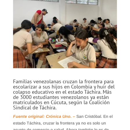
Familias venezolanas cruzan la frontera para
escolarizar a sus hijos en Colombia y huir del
colapso educativo en el estado Táchira. Más
de 3000 estudiantes venezolanos ya están
matriculados en Cúcuta, según la Coalición
Sindical de Táchira.
Fuente original: Crónica Uno. –
San Cristóbal. En el
estado Táchira, cruzar la frontera ya no es solo un
asunto de comercio o salud. Ahora también lo es de